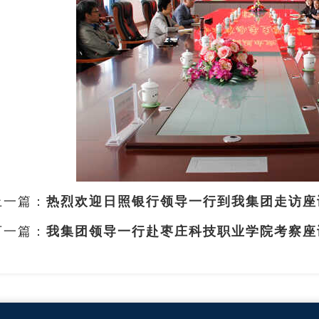
上一篇：
热烈欢迎日照银行领导一行到我集团走访座
下一篇：
我集团领导一行赴枣庄科技职业学院考察座