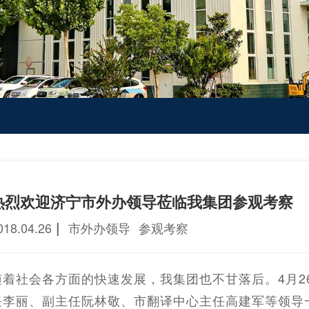
热烈欢迎济宁市外办领导莅临我集团参观考察
|
018.04.26
市外办领导
参观考察
随着社会各方面的快速发展，我集团也不甘落后。4月2
任李丽、副主任阮林敬、市翻译中心主任高建军等领导