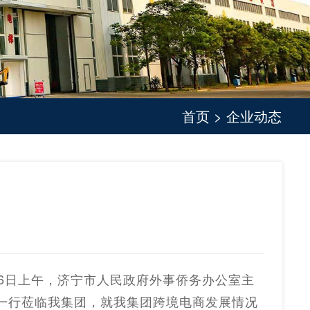
首页
>
企业动态
6日上午，济宁市人民政府外事侨务办公室主
一行莅临我集团，就我集团跨境电商发展情况