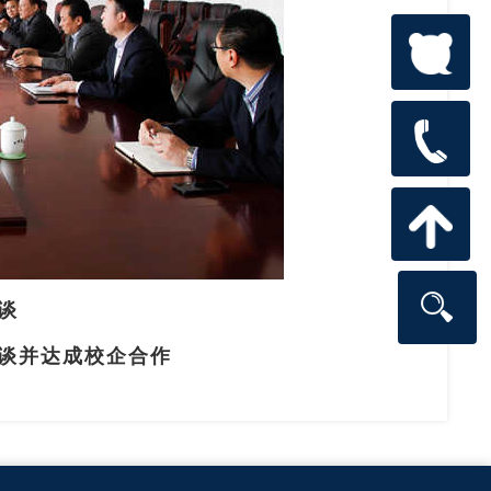
谈
谈并达成校企合作