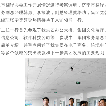
及市翻译协会工作开展情况进行考察调研，济宁市翻译
常务副总经理韩勇、李振波，副总经理樊培功，集团党
总经理张雯等领导热情接待了来访领导一行。
李主任一行首先参观了我集团办公大楼、集团文化展厅
络信息公司、软件科技公司等，参观中，集团常务副总
了简单介绍，并重点阐述了我集团在电子商务、跨境电
训等多个领域的突出成就和下一步集团发展的主要规划