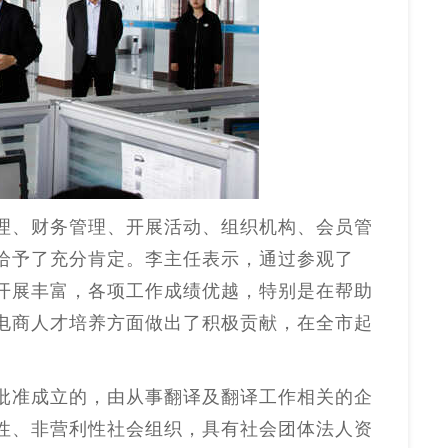
理、财务管理、开展活动、组织机构、会员管
给予了充分肯定。李主任表示，通过参观了
开展丰富，各项工作成绩优越，特别是在帮助
电商人才培养方面做出了积极贡献，在全市起
批准成立的，由从事翻译及翻译工作相关的企
性、非营利性社会组织，具有社会团体法人资