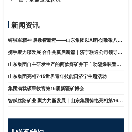
新闻资讯
铸强军精神 启数智新程——山东集团以AI科创致敬八一
建军节
携手聚力谋发展 合作共赢启新篇｜济宁联通公司领导莅
临山东集团考察洽谈合作
山东集团自主研发生产的两款煤矿井下自动隔爆装置成
功取得矿用产品安全标志证书
山东集团亮相7·15世界青年技能日济宁主题活动
集团满载硕果收官第16届新疆矿博会
智赋丝路矿业 聚力共赢发展｜山东集团惊艳亮相第16届
新疆国际矿博会