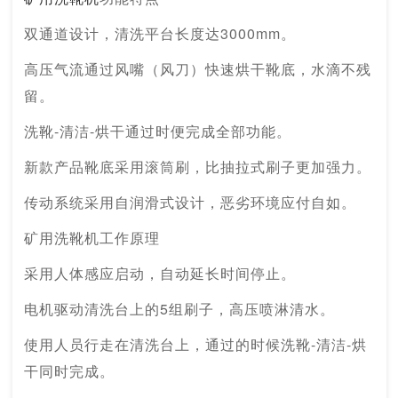
双通道设计，清洗平台长度达3000mm。
高压气流通过风嘴（风刀）快速烘干靴底，水滴不残
留。
洗靴-清洁-烘干通过时便完成全部功能。
新款产品靴底采用滚筒刷，比抽拉式刷子更加强力。
传动系统采用自润滑式设计，恶劣环境应付自如。
矿用洗靴机
工作原理
采用人体感应启动，自动延长时间停止。
电机驱动清洗台上的5组刷子，高压喷淋清水。
使用人员行走在清洗台上，通过的时候洗靴-清洁-烘
干同时完成。