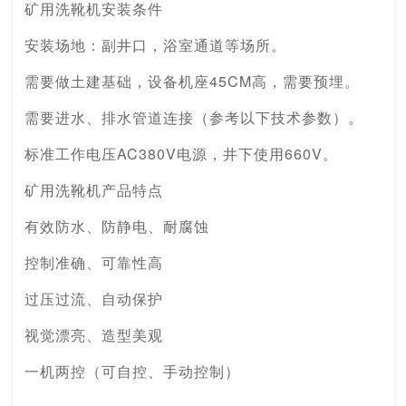
矿用洗靴机
安装条件
安装场地：副井口，浴室通道等场所。
需要做土建基础，设备机座45CM高，需要预埋。
需要进水、排水管道连接（参考以下技术参数）。
标准工作电压AC380V电源，井下使用660V。
矿用洗靴机
产品特点
有效防水、防静电、耐腐蚀
控制准确、可靠性高
过压过流、自动保护
视觉漂亮、造型美观
一机两控（可自控、手动控制）