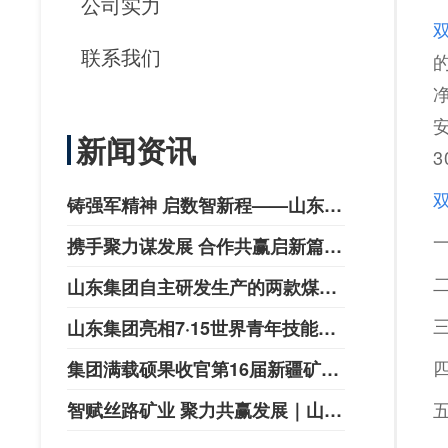
公司实力
联系我们
新闻资讯
铸强军精神 启数智新程——山东集
团以AI科创致敬八一建军节
携手聚力谋发展 合作共赢启新篇｜
济宁联通公司领导莅临山东集团考
山东集团自主研发生产的两款煤矿
察洽谈合作
井下自动隔爆装置成功取得矿用产
山东集团亮相7·15世界青年技能日
品安全标志证书
济宁主题活动
集团满载硕果收官第16届新疆矿博
会
智赋丝路矿业 聚力共赢发展｜山东