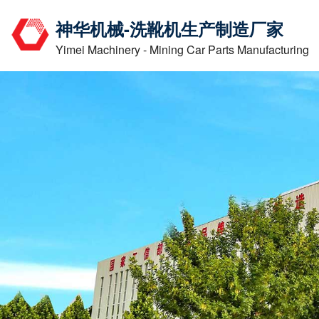
神华机械
-
洗靴机生产制造厂家
Yimei Machinery - Mining Car Parts Manufacturing