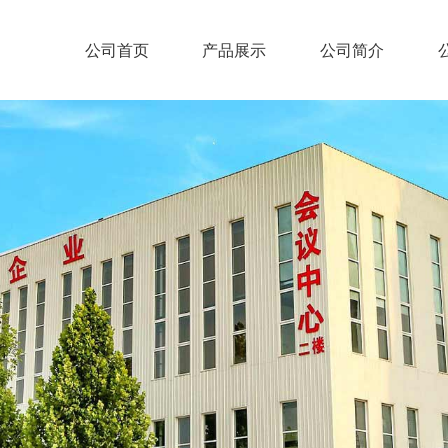
公司首页
产品展示
公司简介