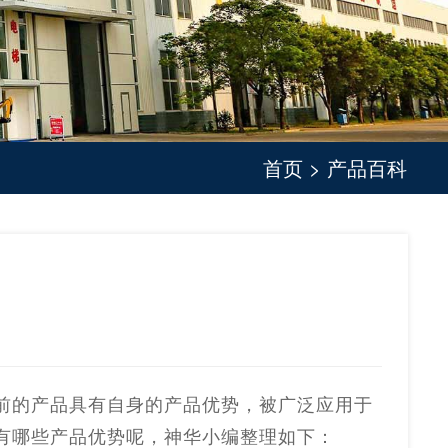
首页
>
产品百科
前的产品具有自身的产品优势，被广泛应用于
有哪些产品优势呢，神华小编整理如下：